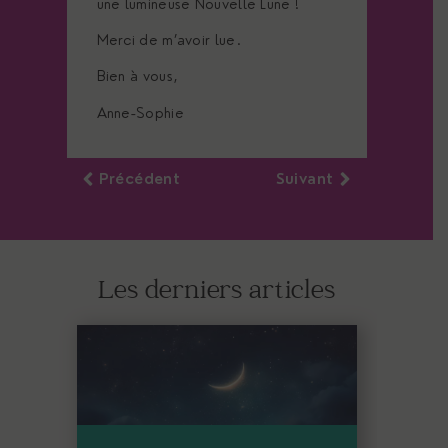
une lumineuse Nouvelle Lune !
Merci de m’avoir lue.
Bien à vous,
Anne-Sophie
Précédent
Suivant
Les derniers articles