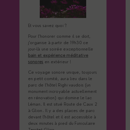
Et vous savez quoi ?
Pour l’honorer comme il se doit,
j’organise à partir de 19h30 ce
jour-là une soirée exceptionnelle
bain et expérience méditative
sonores
en extérieur !
Ce voyage sonore unique, toujours
en petit comité, aura lieu dans le
parc de l’hôtel Righi vaudois (un
monument incroyable actuellement
en rénovation) qui domine le lac
Léman. Il est situé Route de Caux 2
à Glion. Il y a des places de parc
devant l’hôtel et il est accessible à
deux minutes à pied du Funiculaire
Territet-Glion.