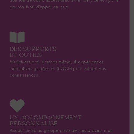
Soit 10h de cours accessibles à vie, 24h/24 et 7j/7 +
environ 1h30 d’appel en visio
DES SUPPORTS
ET OUTILS
50 fichiers pdf, 4 fiches mémo, 4 expériences
méditatives guidées et 6 QCM pour valider vos
connaissances.
UN ACCOMPAGNEMENT
PERSONNALISÉ
Accès illimité au groupe privé de mes élèves, mon