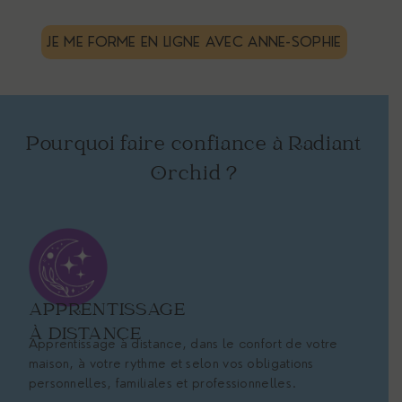
JE ME FORME EN LIGNE AVEC ANNE-SOPHIE
Pourquoi faire confiance à Radiant
Orchid ?
APPRENTISSAGE
À DISTANCE
Apprentissage à distance, dans le confort de votre
maison, à votre rythme et selon vos obligations
personnelles, familiales et professionnelles.