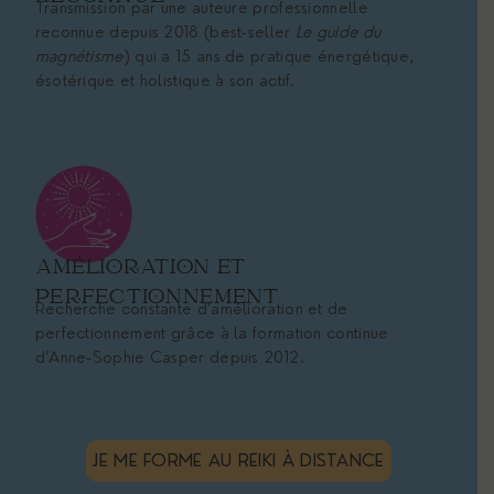
Transmission par une auteure professionnelle
reconnue depuis 2018 (best-seller
Le guide du
magnétisme
) qui a 15 ans de pratique énergétique,
ésotérique et holistique à son actif.
AMÉLIORATION ET
PERFECTIONNEMENT
Recherche constante d’amélioration et de
perfectionnement grâce à la formation continue
d’Anne-Sophie Casper depuis 2012.
JE ME FORME AU REIKI À DISTANCE