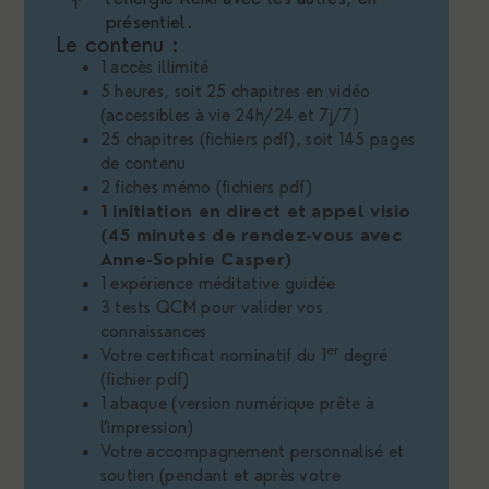
présentiel.
Le contenu :
1 accès illimité
5
heures, soit 25 chapitres en vidéo
(accessibles à vie 24h/24 et 7j/7)
25 chapitres (fichiers pdf), soit 145 pages
de contenu
2 fiches mémo (fichiers pdf)
1 initiation en direct et appel visio
(45 minutes de rendez-vous avec
Anne-Sophie Casper)
1 expérience méditative guidée
3 tests QCM pour valider vos
connaissances
er
Votre certificat nominatif du 1
degré
(fichier pdf)
1 abaque (version numérique prête à
l’impression)
Votre accompagnement personnalisé et
soutien (pendant et après votre