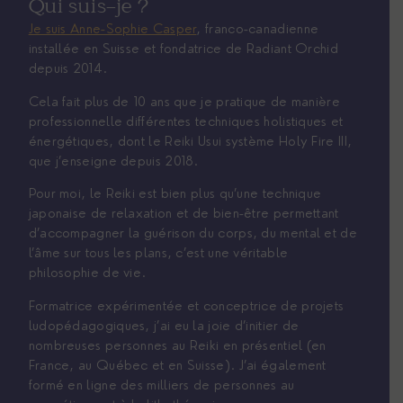
Qui suis-je ?
Je suis Anne-Sophie Casper
, franco-canadienne
installée en Suisse et fondatrice de Radiant Orchid
depuis 2014.
Cela fait plus de 10 ans que je pratique de manière
professionnelle différentes techniques holistiques et
énergétiques, dont le Reiki Usui système Holy Fire III,
que j’enseigne depuis 2018.
Pour moi, le Reiki est bien plus qu’une technique
japonaise de relaxation et de bien-être permettant
d’accompagner la guérison du corps, du mental et de
l’âme sur tous les plans, c’est une véritable
philosophie de vie.
Formatrice expérimentée et conceptrice de projets
ludopédagogiques, j’ai eu la joie d’initier de
nombreuses personnes au Reiki en présentiel (en
France, au Québec et en Suisse). J’ai également
formé en ligne des milliers de personnes au