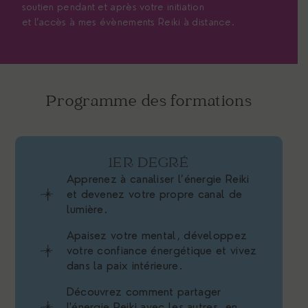
soutien pendant et après votre initiation
et l’accès à mes évènements Reiki à distance.
Programme des formations
1ER DEGRÉ
Apprenez à canaliser l’énergie Reiki
et devenez votre propre canal de
lumière.
Apaisez votre mental, développez
votre confiance énergétique et vivez
dans la paix intérieure.
Découvrez comment partager
l'énergie Reiki avec les autres, en