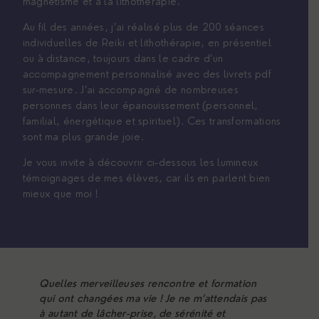
magnétisme et à la lithothérapie.
Au fil des années, j’ai réalisé plus de 200 séances
individuelles de Reiki et lithothérapie, en présentiel
ou à distance, toujours dans le cadre d’un
accompagnement personnalisé avec des livrets pdf
sur-mesure. J’ai accompagné de nombreuses
personnes dans leur épanouissement (personnel,
familial, énergétique et spirituel). Ces transformations
sont ma plus grande joie.
Je vous invite à découvrir ci-dessous les lumineux
témoignages de mes élèves, car ils en parlent bien
mieux que moi !
Quelles merveilleuses rencontre et formation
S
qui ont changées ma vie ! Je ne m’attendais pas
d
à autant de lâcher-prise, de sérénité et
v