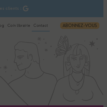
s clients :
ABONNEZ-VOUS
og
Coin librairie
Contact