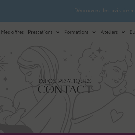
Découvrez les avis de me
Mes offres
Prestations
Formations
Ateliers
Bl
INFOS PRATIQUES
CONTACT