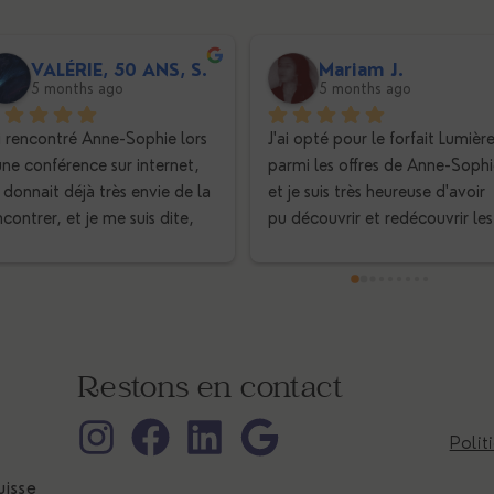
VALÉRIE, 50 ANS, S.
Mariam J.
5 months ago
5 months ago
ai rencontré Anne-Sophie lors 
J'ai opté pour le forfait Lumière
une conférence sur internet, 
parmi les offres de Anne-Sophie
 donnait déjà très envie de la 
et je suis très heureuse d'avoir 
contrer, et je me suis dite, 
pu découvrir et redécouvrir les 
mme à chaque fois, que 
différents services proposés. J'a
était peine perdue, qu’elle 
découvert Radiant Orchid à un
vait être inaccessible. Mais 
moment de transition de vie et
 du tout. Dès que je lui ai 
c'est la meilleure chose qui me 
voyé un message, elle m’a 
soit arrivée. J'ai eu les outils 
s vite répondu, et j’ai pu 
nécessaires pour me réaligner à
Restons en contact
oir un rendez-vous assez 
nouveau et pour avancer 
pidement. Anne-Sophie est 
sereinement dans mon chemin 
Polit
aiment une belle et lumineuse 
de vie. Merci à Anne-Sophie 
rsonne, elle nous met tout de 
pour son éternel bienveillance 
isse