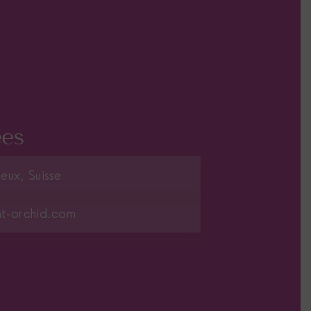
es
eux, Suisse
nt-orchid.com