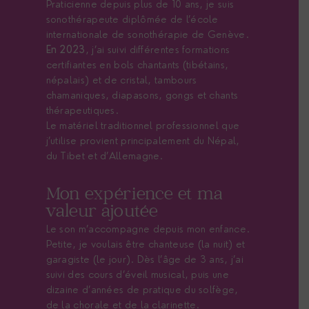
Praticienne depuis plus de 10 ans, je suis
sonothérapeute diplômée de l’école
internationale de sonothérapie de Genève.
En 2023
, j’ai suivi différentes formations
certifiantes en bols chantants (tibétains,
népalais) et de cristal, tambours
chamaniques, diapasons, gongs et chants
thérapeutiques.
Le matériel traditionnel professionnel que
j’utilise provient principalement du Népal,
du Tibet et d’Allemagne.
Mon expérience et ma
valeur ajoutée
Le son m’accompagne depuis mon enfance.
Petite, je voulais être chanteuse (la nuit) et
garagiste (le jour). Dès l’âge de 3 ans, j’ai
suivi des cours d’éveil musical, puis une
dizaine d’années de pratique du solfège,
de la chorale et de la clarinette.