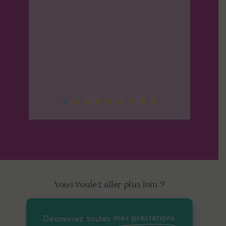
t plus
UISSE
Vous voulez aller plus loin ?
mes prestations
Découvrez toutes