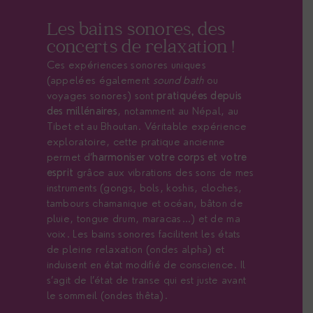
Les bains sonores, des
concerts de relaxation !
Ces expériences sonores uniques
(appelées également
sound bath
ou
voyages sonores) sont
pratiquées depuis
des millénaires
, notamment au Népal, au
Tibet et au Bhoutan. Véritable expérience
exploratoire, cette pratique ancienne
permet d’
harmoniser votre corps et votre
esprit
grâce aux vibrations des sons de mes
instruments (gongs, bols, koshis, cloches,
tambours chamanique et océan, bâton de
pluie, tongue drum, maracas…) et de ma
voix. Les bains sonores facilitent les états
de pleine relaxation (ondes alpha) et
induisent en état modifié de conscience. Il
s’agit de l’état de transe qui est juste avant
le sommeil (ondes thêta).