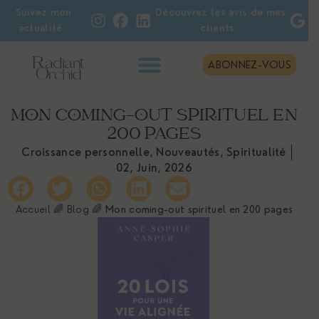
Suivez mon
Découvrez les avis de mes
actualité :
clients :
ABONNEZ-VOUS
MON COMING-OUT SPIRITUEL EN
200 PAGES
Croissance personnelle
,
Nouveautés
,
Spiritualité
02, Juin, 2026
Accueil
🌈
Blog
🌈
Mon coming-out spirituel en 200 pages