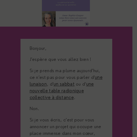
Bonjour,
J’espère que vous allez bien !
Si je prends ma plume aujourd’hui,
ce n’est pas pour vous parler d’
une
lunaison
, d’
un sabbat
ou d’
une
nouvelle table radionique
collective à distance
.
Non.
Si je vous écris, c’est pour vous
annoncer un projet qui occupe une
place immense dans mon cœur,