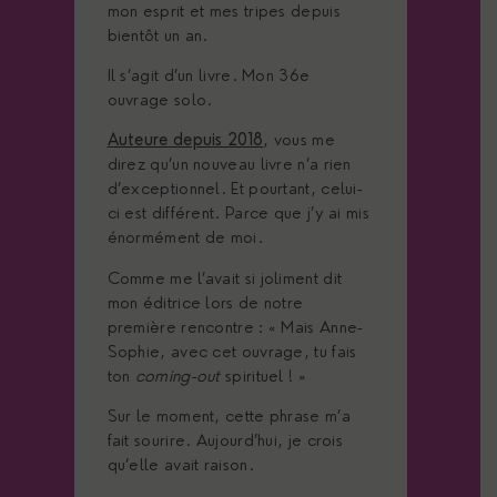
mon esprit et mes tripes depuis
bientôt un an.
Il s’agit d’un livre. Mon 36e
ouvrage solo.
Auteure depuis 2018
, vous me
direz qu’un nouveau livre n’a rien
d’exceptionnel. Et pourtant, celui-
ci est différent. Parce que j’y ai mis
énormément de moi.
Comme me l’avait si joliment dit
mon éditrice lors de notre
première rencontre : « Mais Anne-
Sophie, avec cet ouvrage, tu fais
ton
coming-out
spirituel ! »
Sur le moment, cette phrase m’a
fait sourire. Aujourd’hui, je crois
qu’elle avait raison.