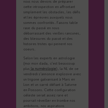
nous nous devons de préparer
cette introspection en affrontant
simplement les obstacles, les défis
et les épreuves auxquels nous
sommes confrontés. Faisons table
rase du passé en nous
débarrassant des vieilles rancunes,
des blessures du passé et des
histoires tristes qui peinent nos
coeurs.
Selon les experts en astrologie
(moi mon dada, c’est beaucoup
plus
la numérologie
), la NL de ce
vendredi s’annonce explosive avec
un trigone galvanisant à Mars en
Lion et un carré défiant à Saturne
en Poissons. Cette configuration
céleste serait assez rare et
pourrait réveiller en trombe nos
ambitions, nos aspirations