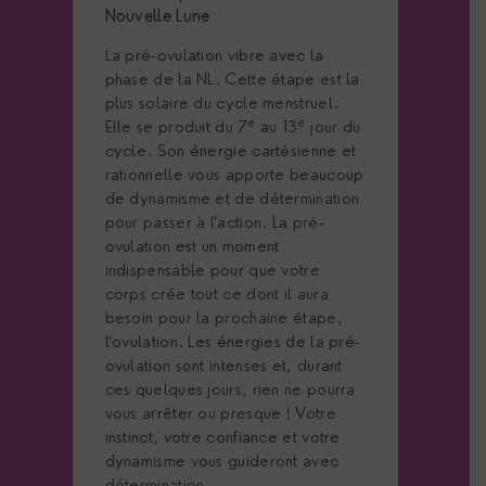
Nouvelle Lune
La pré-ovulation vibre avec la
phase de la NL. Cette étape est la
plus solaire du cycle menstruel.
e
e
Elle se produit du 7
au 13
jour du
cycle. Son énergie cartésienne et
rationnelle vous apporte beaucoup
de dynamisme et de détermination
pour passer à l’action. La pré-
ovulation est un moment
indispensable pour que votre
corps crée tout ce dont il aura
besoin pour la prochaine étape,
l’ovulation. Les énergies de la pré-
ovulation sont intenses et, durant
ces quelques jours, rien ne pourra
vous arrêter ou presque ! Votre
instinct, votre confiance et votre
dynamisme vous guideront avec
détermination.